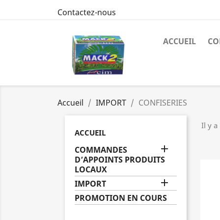
Contactez-nous
ACCUEIL
CO
Accueil
IMPORT
CONFISERIES
Il y a
ACCUEIL

COMMANDES
D’APPOINTS PRODUITS
LOCAUX

IMPORT
PROMOTION EN COURS