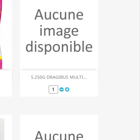
Aperçu rapide

S.250G DRAGIBUS MULTI...