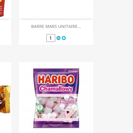
Aperçu rapide

BARRE MARS UNITAIRE...