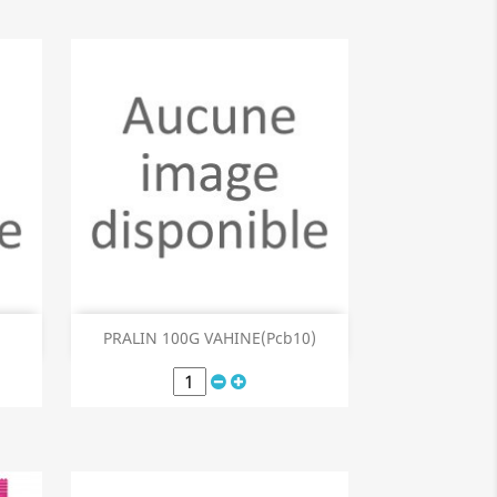
Aperçu rapide

PRALIN 100G VAHINE(Pcb10)