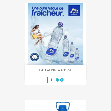
EAU ALPINIA 6X1.5L