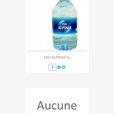
EAU ALPINIA 5L