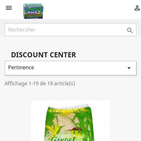



DISCOUNT CENTER
Pertinence

Affichage 1-19 de 19 article(s)