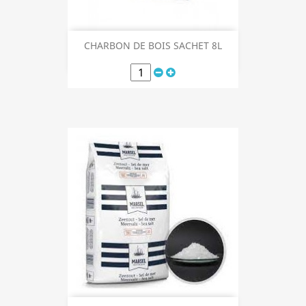
CHARBON DE BOIS SACHET 8L