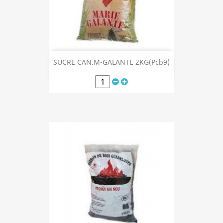
SUCRE CAN.M-GALANTE 2KG(Pcb9)