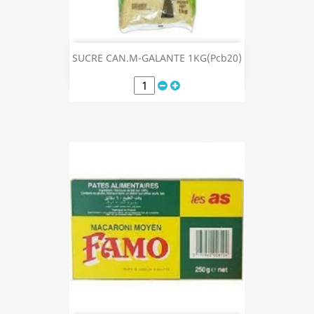
SUCRE CAN.M-GALANTE 1KG(Pcb20)