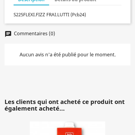
S225FLEXI.FIZZ FRAI.LUTTI (Pcb24)
Commentaires (0)
chat
Aucun avis n'a été publié pour le moment.
Les clients qui ont acheté ce produit ont
également acheté...