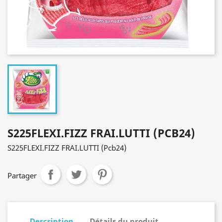
S225FLEXI.FIZZ FRAI.LUTTI (PCB24)
S225FLEXI.FIZZ FRAI.LUTTI (Pcb24)
Partager
Description
Détails du produit