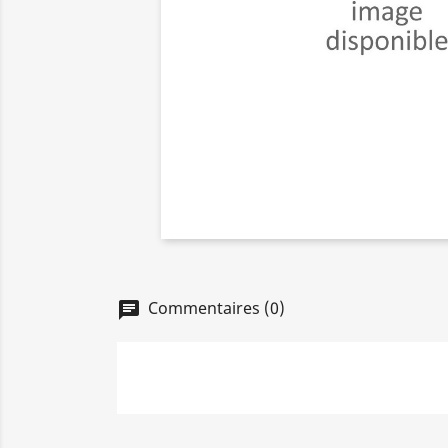
Commentaires (0)
chat