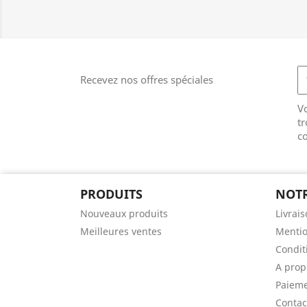
Recevez nos offres spéciales
V
tr
co
PRODUITS
NOTR
Nouveaux produits
Livrai
Meilleures ventes
Mentio
Conditi
A prop
Paieme
Contac