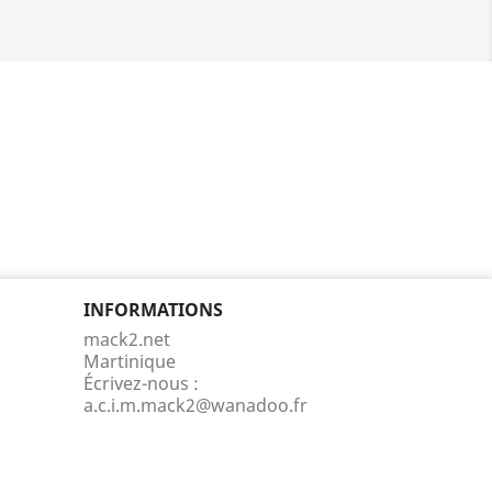
INFORMATIONS
mack2.net
Martinique
Écrivez-nous :
a.c.i.m.mack2@wanadoo.fr