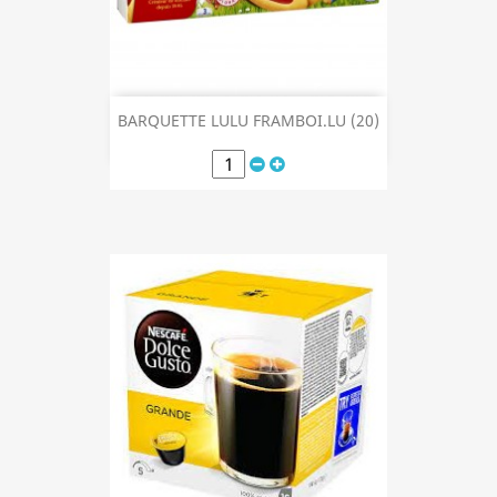
BARQUETTE LULU FRAMBOI.LU (20)