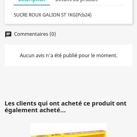
SUCRE ROUX GALION ST 1KG(Pcb24)
Commentaires (0)
chat
Aucun avis n'a été publié pour le moment.
Les clients qui ont acheté ce produit ont
également acheté...