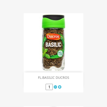
FL.BASILIC DUCROS