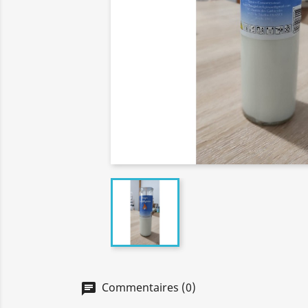
Commentaires (0)
chat