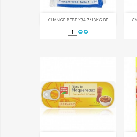
Aperçu rapide

CHANGE BEBE X34 7/18KG BF
CA