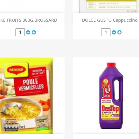
Aperçu rapide
Aperçu rapide


KE FRUITS 300G.BROSSARD
DOLCE GUSTO Cappuccino..