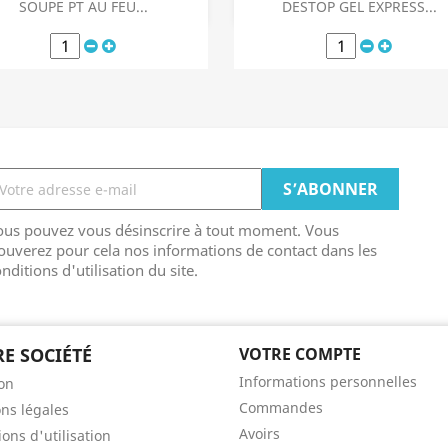
Aperçu rapide
Aperçu rapide


SOUPE PT AU FEU...
DESTOP GEL EXPRESS...
ous pouvez vous désinscrire à tout moment. Vous
ouverez pour cela nos informations de contact dans les
nditions d'utilisation du site.
E SOCIÉTÉ
VOTRE COMPTE
Informations personnelles
son
Commandes
ns légales
Avoirs
ons d'utilisation