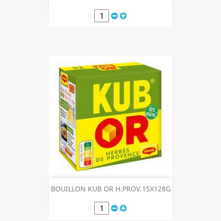
BOUILLON KUB OR H.PROV.15X128G