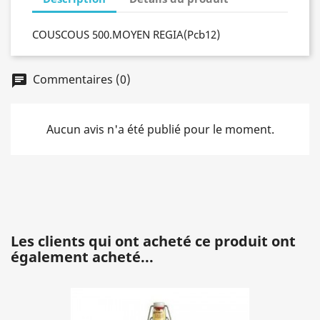
COUSCOUS 500.MOYEN REGIA(Pcb12)
Commentaires (0)
chat
Aucun avis n'a été publié pour le moment.
Les clients qui ont acheté ce produit ont
également acheté...