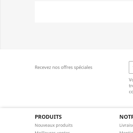
Recevez nos offres spéciales
V
tr
co
PRODUITS
NOTR
Nouveaux produits
Livrai
Meilleures ventes
Mentio