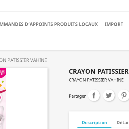
MMANDES D’APPOINTS PRODUITS LOCAUX
IMPORT
ON PATISSIER VAHINE
CRAYON PATISSIER
CRAYON PATISSIER VAHINE
Partager
Description
Détai