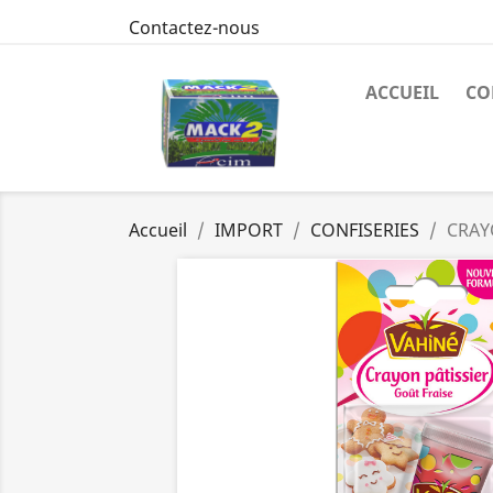
Contactez-nous
ACCUEIL
CO
Accueil
IMPORT
CONFISERIES
CRAY