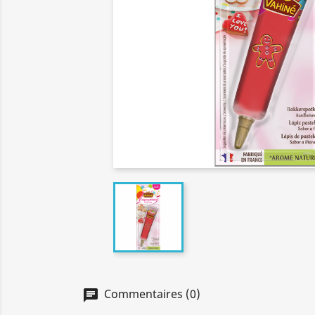
Commentaires (0)
chat