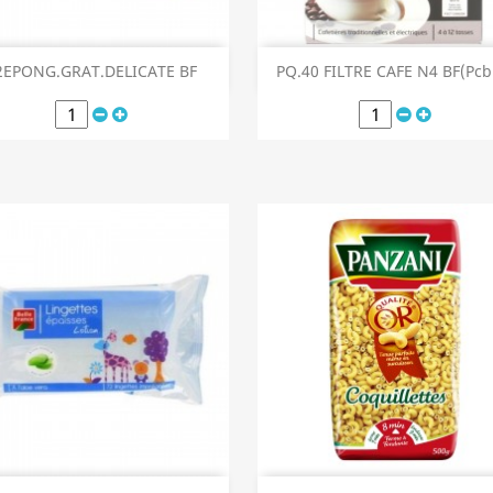
Aperçu rapide
Aperçu rapide


2EPONG.GRAT.DELICATE BF
PQ.40 FILTRE CAFE N4 BF(Pcb