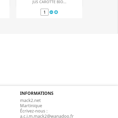
Aperçu rapide

JUS CAROTTE BIO...
INFORMATIONS
mack2.net
Martinique
Écrivez-nous :
a.c.i.m.mack2@wanadoo.fr