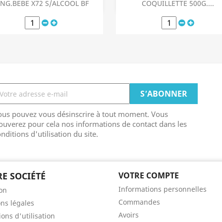
Aperçu rapide
Aperçu rapide


ING.BEBE X72 S/ALCOOL BF
COQUILLETTE 500G....
ous pouvez vous désinscrire à tout moment. Vous
ouverez pour cela nos informations de contact dans les
nditions d'utilisation du site.
E SOCIÉTÉ
VOTRE COMPTE
Informations personnelles
son
Commandes
ns légales
Avoirs
ons d'utilisation