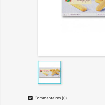
Commentaires (0)
chat