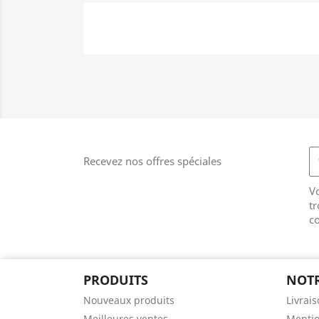
Recevez nos offres spéciales
V
tr
co
PRODUITS
NOTR
Nouveaux produits
Livrai
Meilleures ventes
Mentio