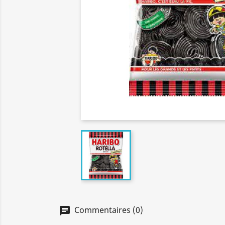
Commentaires (0)
chat